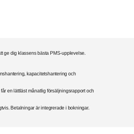
tt ge dig klassens bästa PMS-upplevelse.
onshantering, kapacitetshantering och
 får en lättläst månatlig försäljningsrapport och
gtvis. Betalningar är integrerade i bokningar.