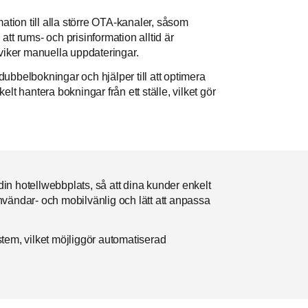
mation till alla större OTA-kanaler, såsom
tt rums- och prisinformation alltid är
dviker manuella uppdateringar.
ubbelbokningar och hjälper till att optimera
lt hantera bokningar från ett ställe, vilket gör
in hotellwebbplats, så att dina kunder enkelt
nvändar- och mobilvänlig och lätt att anpassa
em, vilket möjliggör automatiserad