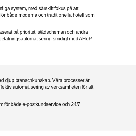
liga system, med särskilt fokus på att
för både moderna och traditionella hotell som
serat på prioritet, städscheman och andra
 betalningsautomatisering smidigt med AHoP
ed djup branschkunskap. Våra processer är
ffektiv automatisering av verksamheten för att
am för både e-postkundservice och 24/7