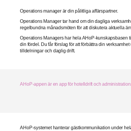
Operations manager är din pålitliga affärspartner.
Operations Manager tar hand om din dagliga verksamhe
regelbundna månadsmöten för att diskutera aktuella ä
Operations Managers har hela AHoP-kunskapsbasen till
din fördel. Du får förslag för att förbättra din verksamhet
tilldelningar och daglig drift.
AHoP-appen är en app för hotelldrift och administration
AHoP-systemet hanterar gästkommunikation under hela k