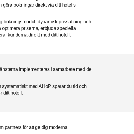
 göra bokningar direkt via ditt hotells
lig bokningsmodul, dynamisk prissättning och
optimera priserna, erbjuda speciella
r kunderna direkt med ditt hotell.
Tjänsterna implementeras i samarbete med de
s systematiskt med AHoP sparar du tid och
ditt hotell.
 partners för att ge dig moderna