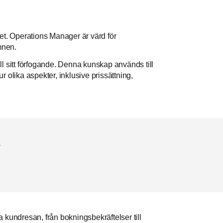
t. Operations Manager är värd för
mnen.
 sitt förfogande. Denna kunskap används till
 ur olika aspekter, inklusive prissättning,
.
undresan, från bokningsbekräftelser till