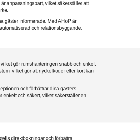
 anpassningsbart, vilket säkerställer att
rke.
a gäster informerade. Med AHoP är
, automatiserad och relationsbyggande.
vilket gör rumshanteringen snabb och enkel.
tem, vilket gör att nyckelkoder eller kort kan
ptionen och förbättrar dina gästers
nkelt och säkert, vilket säkerställer en
otells direktbokningar och förbättra